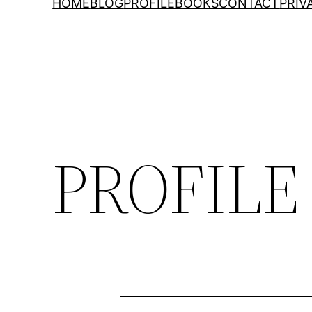
HOME
BLOG
PROFILE
BOOKS
CONTACT
PRIV
PROFILE