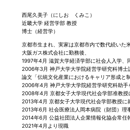
西尾久美子（にしお くみこ）
近畿大学 経営学部 教授
博士（経営学）
京都市生まれ、実家は京都市内で数代続いた
大阪ガス株式会社に勤務後、
1997年4月 滋賀大学経済学部に社会人入学、同
2006年3月 神戸大学大学院経営学研究科博
論文「伝統文化産業におけるキャリア形成と
2006年4月 神戸大学大学院経営学研究科助
2008年4月 京都女子大学現代社会学部准教授
2013年4月 京都女子大学現代社会学部教授に
2013年6月 社会医療法人岡本病院（財団）
2014年6月 公益社団法人企業情報化協会常
2021年4月より現職