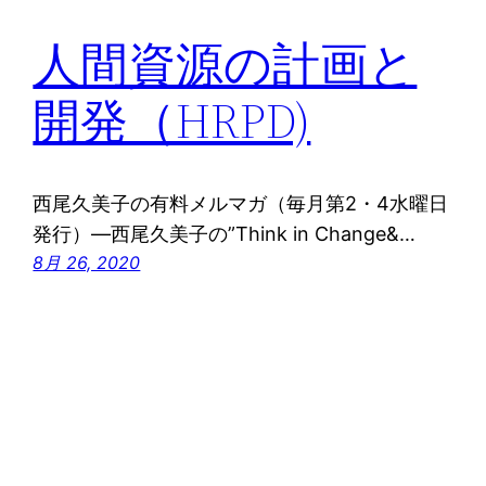
人間資源の計画と
開発（HRPD)
西尾久美子の有料メルマガ（毎月第2・4水曜日
発行）―西尾久美子の”Think in Change&…
8月 26, 2020