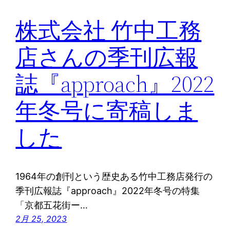
株式会社 竹中工務
店さんの季刊広報
誌『approach』2022
年冬号に寄稿しま
した
1964年の創刊という歴史ある竹中工務店発行の
季刊広報誌『approach』2022年冬号の特集
「京都五花街ー…
2月 25, 2023