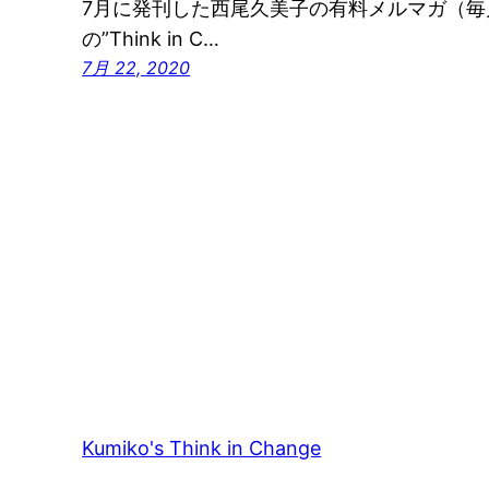
7月に発刊した西尾久美子の有料メルマガ（毎
の”Think in C…
7月 22, 2020
Kumiko's Think in Change