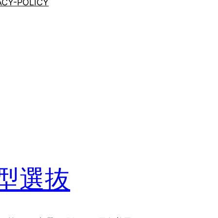
ACY-POLICY
場型選抜