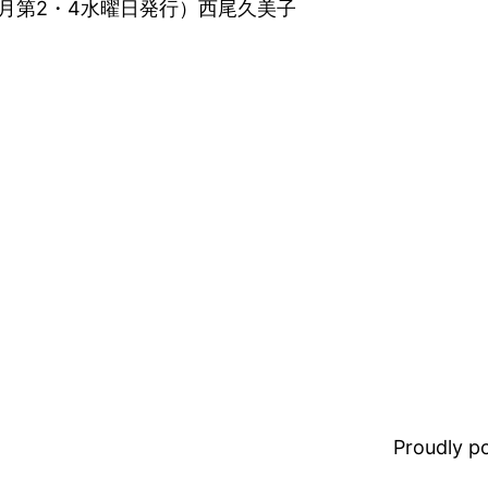
月第2・4水曜日発行）西尾久美子
Proudly 