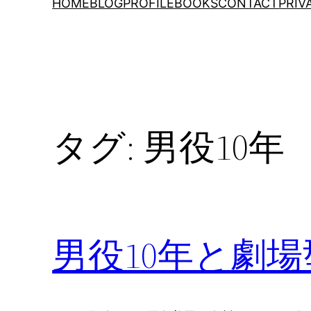
HOME
BLOG
PROFILE
BOOKS
CONTACT
PRIV
タグ:
男役10年
男役10年と劇