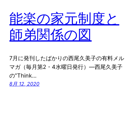
能楽の家元制度と
師弟関係の図
7月に発刊したばかりの西尾久美子の有料メル
マガ（毎月第2・4水曜日発行）―西尾久美子
の”Think…
8月 12, 2020