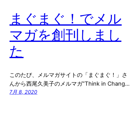
まぐまぐ！でメル
マガを創刊しまし
た
このたび、メルマガサイトの「まぐまぐ！」さ
んから西尾久美子のメルマガ”Think in Chang…
7月 8, 2020