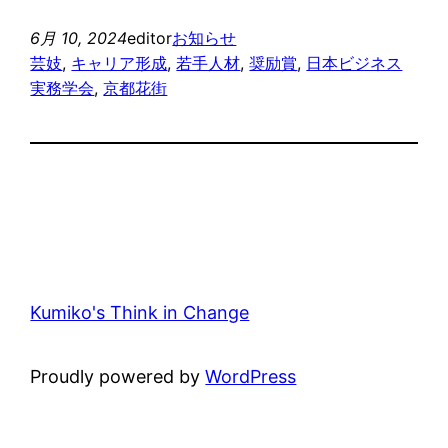
6月 10, 2024
editor
お知らせ
芸妓
, 
キャリア形成
, 
若手人材
, 
奨励賞
, 
日本ビジネス
実務学会
, 
京都花街
Kumiko's Think in Change
Proudly powered by
WordPress