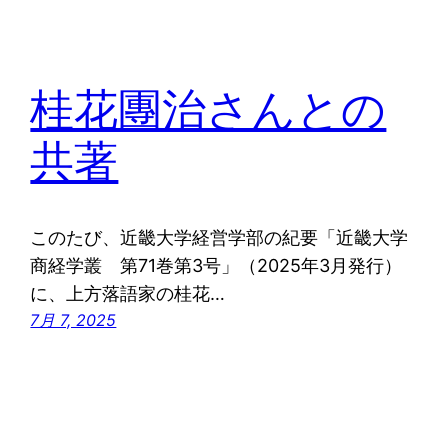
桂花團治さんとの
共著
このたび、近畿大学経営学部の紀要「近畿大学
商経学叢 第71巻第3号」（2025年3月発行）
に、上方落語家の桂花…
7月 7, 2025